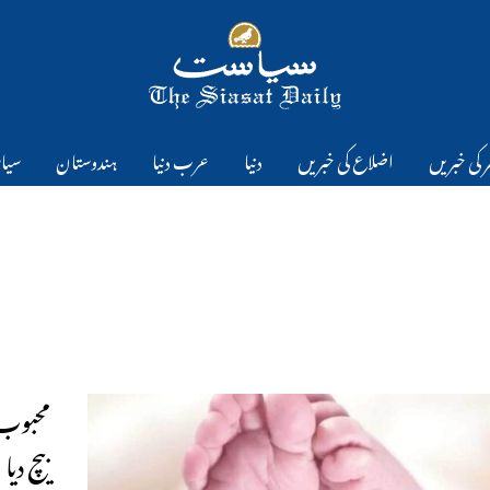
 کی خبریں
اضلاع کی خبریں
دنیا
عرب دنیا
ہندوستان
سیا
بیچ دیا