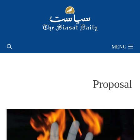
Skip
to
content
MENU
Proposal