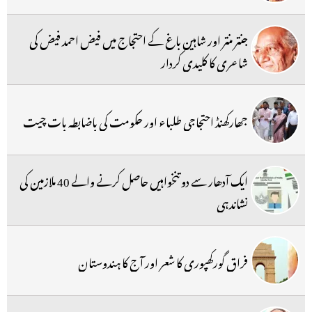
جنتر منتر اور شاہین باغ کے احتجاج میں فیض احمد فیض کی
شاعری کا کلیدی کردار
جھارکھنڈ احتجاجی طلباء اور حکومت کی باضابطہ بات چیت
ایک آدھار سے دو تنخواہیں حاصل کرنے والے 40 ملازمین کی
نشاندہی
فراق گورکھپوری کا شعر اور آج کا ہندوستان