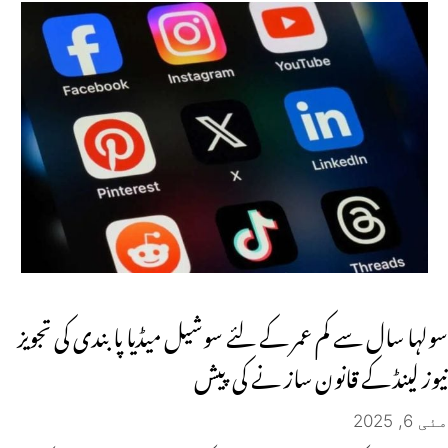
سولہا سال سے کم عمر کے لئے سوشیل میڈیا پابندی کی تجویز
نیوز لینڈ کے قانون ساز نے کی پیش
مئی 6, 2025