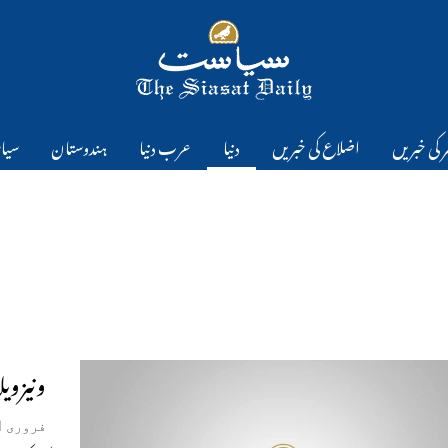
 کی خبریں
اضلاع کی خبریں
دنیا
عرب دنیا
ہندوستان
سیا
ونیزویل
فروری 1, 2019