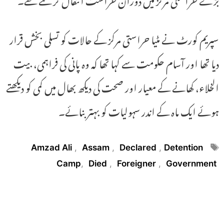
سپریم کورٹ نے مٹیا حراستی مرکز کے حالات کو تسلی بخش قرار
دیا تھا اور آسام حکومت سے کہا تھا کہ وہ پانی کی فراہمی، بیت
الخلاء، کھانے کے معیار اور صحت کی دیکھ بھال میں کمی کو دیکھتے
ہوئے ایک ماہ کے اندر سہولیات کو بہتر بنائے۔
Tags
Amzad Ali
,
Assam
,
Declared
,
Detention
Camp
,
Died
,
Foreigner
,
Government