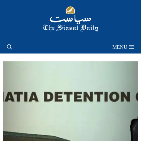
Skip
to
content
MENU