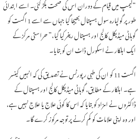
“کیمپ میں قیام کے دوران اس کی صحت بگڑ گئی۔ اسے ابتدائی
طور پر گولپارہ سول ہسپتال بھیجا گیا جہاں سے اسے 1 اگست کو
گوہاٹی میڈیکل کالج اور ہسپتال ریفر کیا گیا،” حراستی مرکز کے
ایک اہلکار نے اسکورل ڈاٹ ان کو بتایا۔
اگست 11 کو ان کی طبی رپورٹس نے تصدیق کی کہ انہیں کینسر
ہے۔ اہلکار کے مطابق، گوہاٹی میڈیکل کالج اور ہسپتال کے
ڈاکٹروں نے امزاد کو بتایا کہ اس کا کوئی علاج یا علاج نہیں ہے،
اور وہ اپنی علامات کو کم کرنے پر توجہ مرکوز کرے گا۔