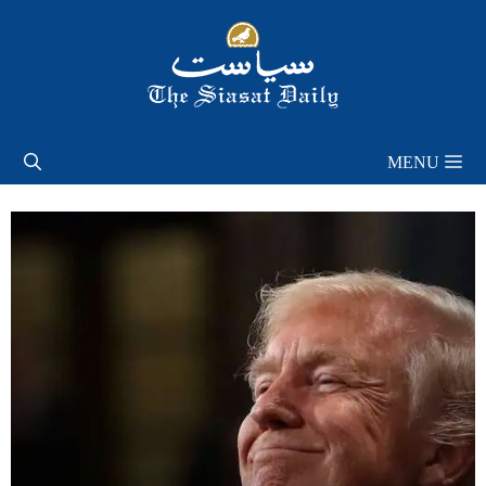
Skip
to
content
MENU