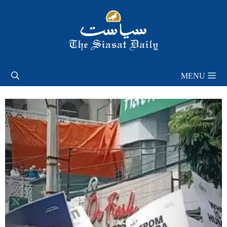
Skip
to
content
MENU