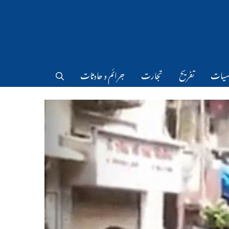
سیات
تفریح
تجارت
جرائم و حادثات