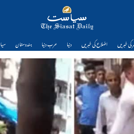
 کی خبریں
اضلاع کی خبریں
دنیا
عرب دنیا
ہندوستان
سیا