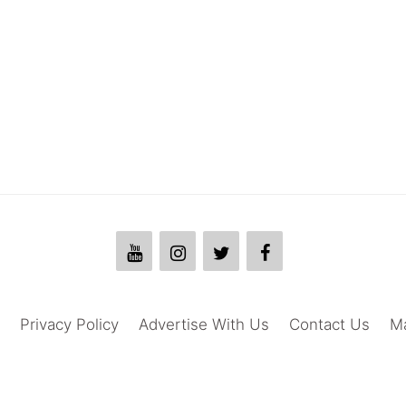
Privacy Policy
Advertise With Us
Contact Us
M