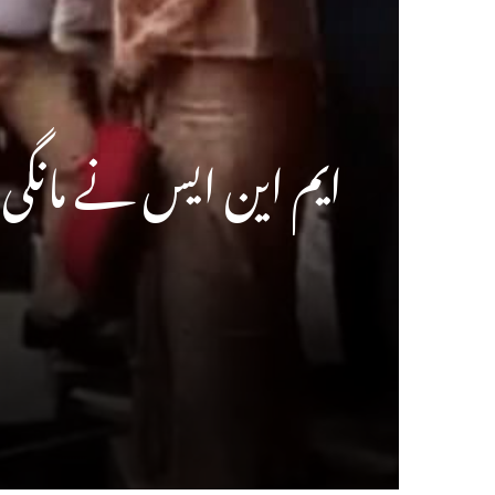
ایم این ایس نے مانگی م