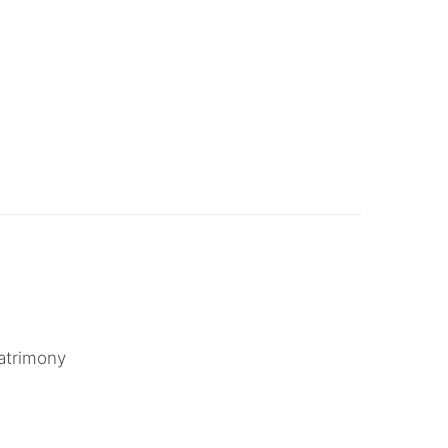
atrimony