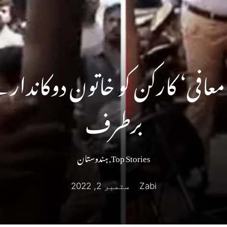
عافی‘ کارکن کو خاتون دوکاندار 
برطرف
Top Stories
,
ہندوستان
Zabi
ستمبر 2, 2022