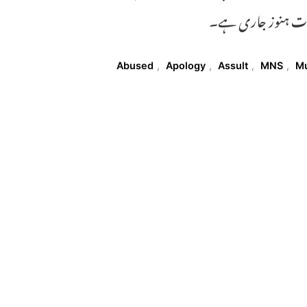
حقیقات ہنوز جاری ہے۔
Abused
,
Apology
,
Assult
,
MNS
,
M