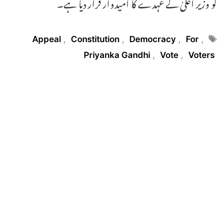
کو وزیر اعلیٰ کے عہدے کا امیدوار قرار دیا ہے۔
Tags
Appeal
,
Constitution
,
Democracy
,
For
,
Priyanka Gandhi
,
Vote
,
Voters