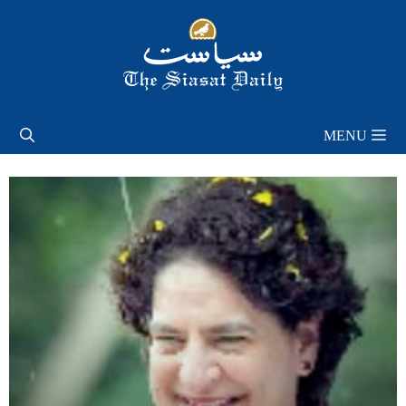
Skip
to
content
MENU