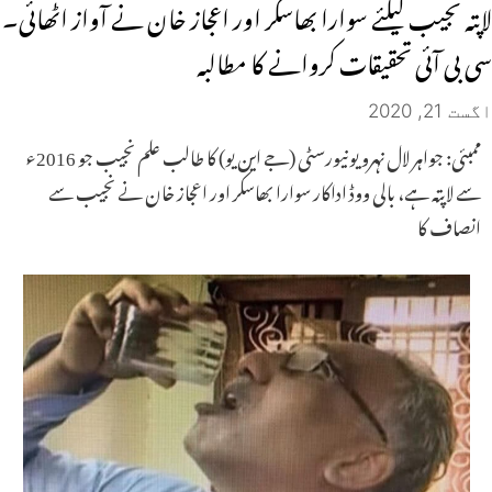
لاپتہ نجیب کیلئے سوارا بھاسکر اور اعجاز خان نے آواز اٹھائی۔
سی بی آئی تحقیقات کروانے کا مطالبہ
اگست 21, 2020
ممبئی: جواہر لال نہرو یونیورسٹی (جے این یو) کا طالب علم نجیب جو 2016ء
سے لاپتہ ہے، بالی ووڈ اداکار سوارا بھاسکر اور اعجاز خان نے نجیب سے
انصاف کا