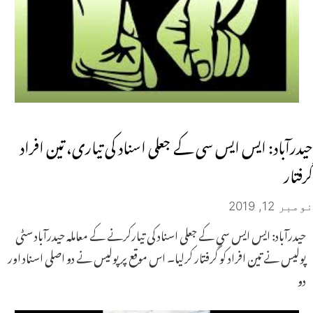
حیدرآباد: ایس ایس سی کے جعلی اسناد کی تیاری، تین افراد
گرفتار
نومبر 12, 2019
حیدرآباد: ایس ایس سی کے جعلی اسناد کی تیارکرنے کے معاملہ حیدرآباد سٹی
پولیس نے تین افراد کو گرفتار کرلیا۔ اس موقع پر پولیس نے دو اصلی اسناد اور
دو