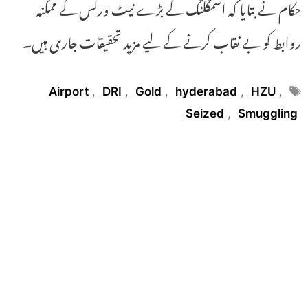
حکام نے بتایا کہ اسمگلنگ کے بڑے نیٹ ورکس کے ممکنہ
روابط کو بے نقاب کرنے کے لیے مزید تحقیقات جاری ہیں۔
Tags
Airport
,
DRI
,
Gold
,
hyderabad
,
HZU
,
Seized
,
Smuggling