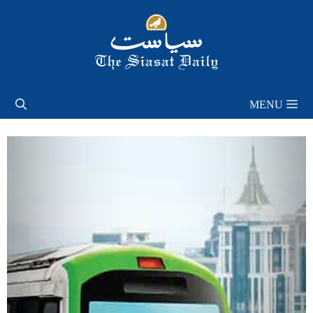
Skip
to
content
MENU