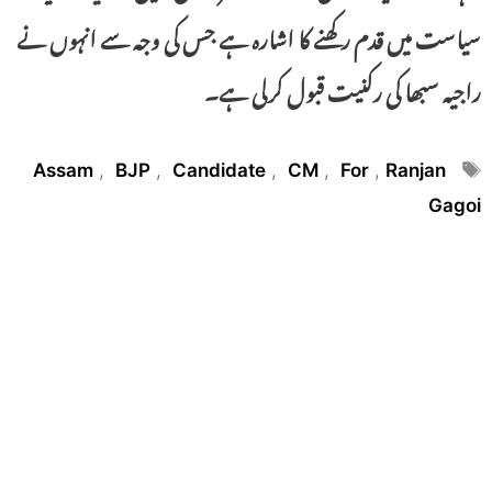
سیاست میں قدم رکھنے کا اشارہ ہے جس کی وجہ سے انہوں نے
راجیہ سبھا کی رکنیت قبول کرلی ہے۔
Tags
Assam
,
BJP
,
Candidate
,
CM
,
For
,
Ranjan
Gagoi