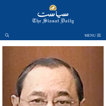
Skip
to
content
MENU