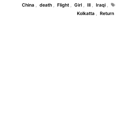
Tags
China
,
death
,
Flight
,
Girl
,
Ill
,
Iraqi
,
Kolkatta
,
Return