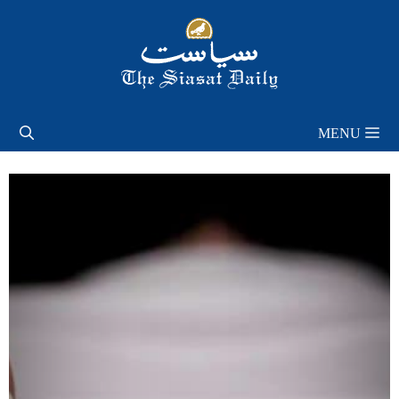
Skip
to
content
MENU