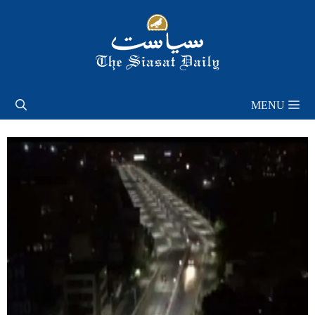
Skip
to
content
MENU