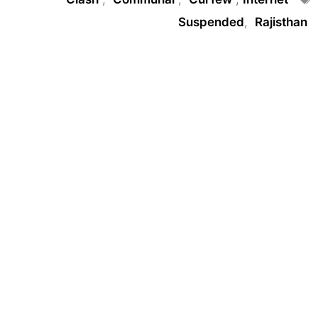
Suspended
,
Rajisthan