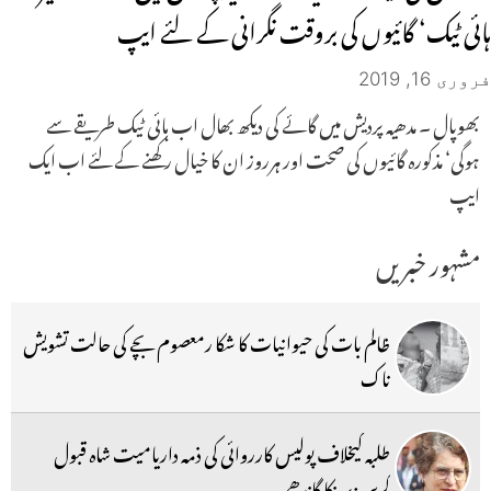
ہائی ٹیک‘ گائیوں کی بروقت نگرانی کے لئے ایپ
فروری 16, 2019
بھوپال ۔ مدھیہ پردیش میں گائے کی دیکھ بھال اب ہائی ٹیک طریقے سے
ہوگی‘ مذکورہ گائیوں کی صحت اور ہرروز ان کا خیال رکھنے کے لئے اب ایک
ایپ
مشہور خبریں
ظالم بات کی حیوانیات کا شکا رمعصوم بچے کی حالت تشویش
ناک
طلبہ کیخلاف پولیس کارروائی کی ذمہ داریامیت شاہ قبول
کریں:پرینکا گاندھی