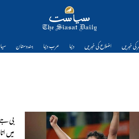
 کی خبریں
اضلاع کی خبریں
دنیا
عرب دنیا
ہندوستان
سیا
بی جے 
میں اتا