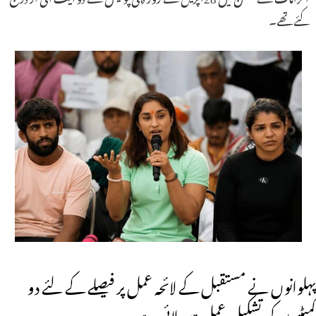
کئے تھے۔
پہلوانوں نے مستقبل کے لائحہ عمل پر فیصلے کے لئے دو
کمیٹیوں کی تشکیل عمل میں لائی ہے