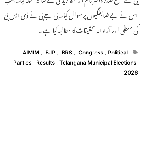
اس نے بے ضابطگیوں پر سوال کیا۔ بی جے پی نے ڈی ایس پی
کی معطلی اور آزادانہ تحقیقات کا مطالبہ کیا ہے۔
Tags
AIMIM
,
BJP
,
BRS
,
Congress
,
Political
Parties
,
Results
,
Telangana Municipal Elections
2026