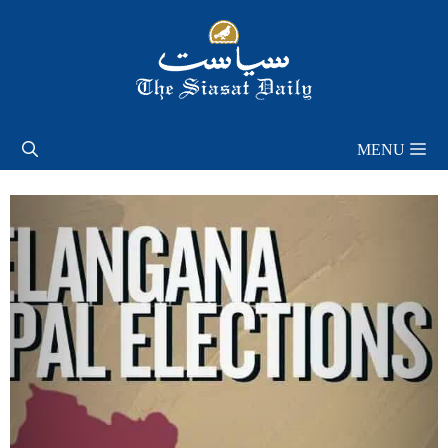
Skip
to
content
MENU