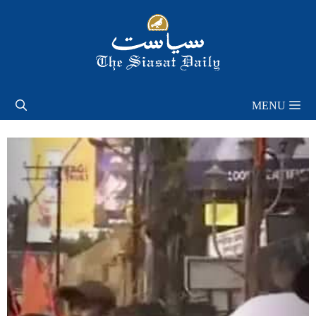
Skip
to
content
MENU