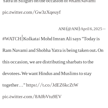
pic.twitter.com/Gw3zXqeuyf
April 6, 2025
— ANI (@ANI)
#WATCH
| Kolkata: Mohd Imran Ali says "Today is
Ram Navami and Shobha Yatra is being taken out. On
this occasion, we are distributing sharbats to the
devotees. We want Hindus and Muslims to stay
together…"
https://t.co/JdEZ6kcZtW
pic.twitter.com/8A0bVtu9EV