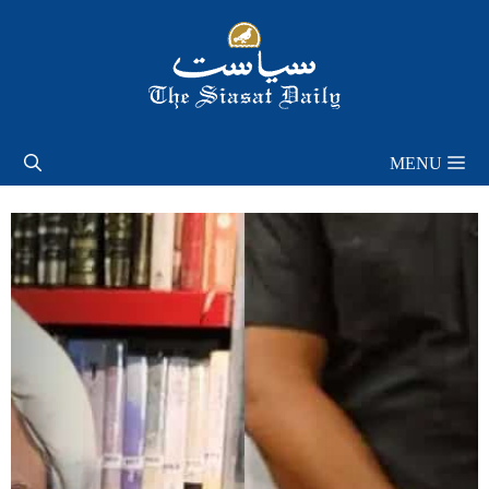
Skip
to
content
MENU