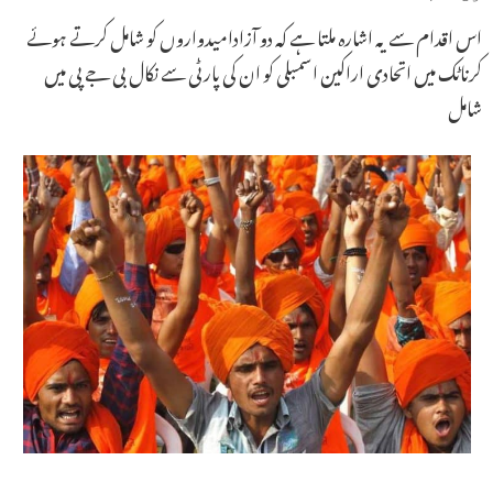
اس اقدام سے یہ اشارہ ملتا ہے کہ دو آزادامیدواروں کو شامل کرتے ہوئے
کرناٹک میں اتحادی اراکین اسمبلی کو ان کی پارٹی سے نکال بی جے پی میں
شامل