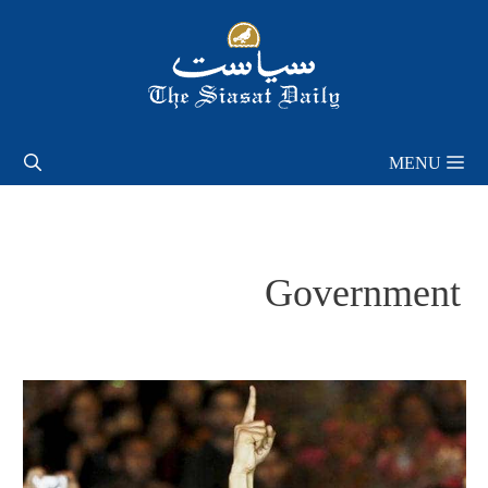
Skip
to
content
MENU
Government