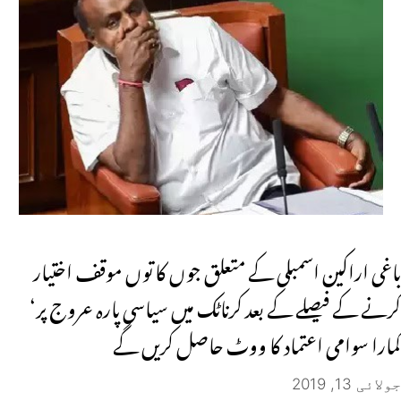
باغی اراکین اسمبلی کے متعلق جوں کا توں موقف اختیار
کرنے کے فیصلے کے بعد کرناٹک میں سیاسی پارہ عروج پر‘
کمارا سوامی اعتماد کا ووٹ حاصل کریں گے
جولائی 13, 2019