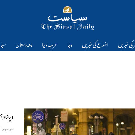
 کی خبریں
اضلاع کی خبریں
دنیا
عرب دنیا
ہندوستان
سیا
ویانادہشت 
نومبر 3, 2020