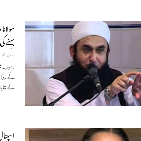
مولانا
بہنے ک
جون 3, 2020
لاہور۔ م
کے روز ف
نے بتایا
اسپتال