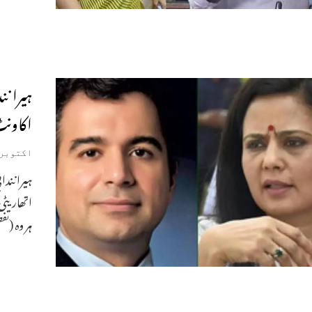
ہیرا ن
اکاونٹ
اکتوبر 24, 023
ہیرانندان
اتھاریٹی
ہر وہ (ت