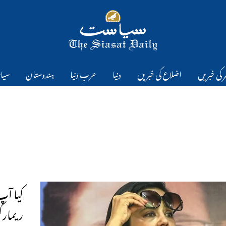
 کی خبریں
اضلاع کی خبریں
دنیا
عرب دنیا
ہندوستان
سیا
کیا آپ
ریمارک