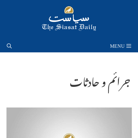
Skip
to
content
MENU
جرائم و حادثات