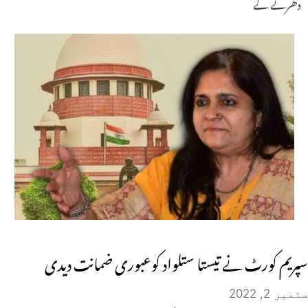
دھرنے کے
سپریم کورٹ نے تیستا ستلواد کوعبوری ضمانت دیدی
ستمبر 2, 2022