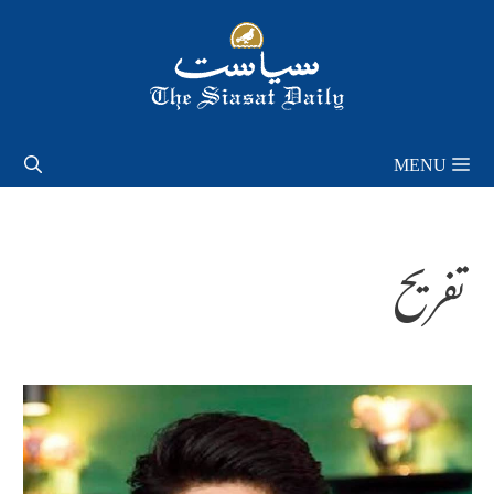
Skip
to
content
MENU
تفریح