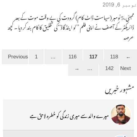
نومبر 6, 2019
ممبئی،5 نومبر (سیاست ڈاٹ کام) گرودت کی بے وقت موت کے بعد
ڈائریکٹر کے آصف نے اپنی فلم ’’لو اینڈ گاڈ‘‘کی تخلیق کا کام بند کر دیا ۔ کچھ
عرصہ
Page
Page
Page
Page
1
…
116
117
118
Previous
←
Page
→
…
142
Next
مشہور خبریں
میرے والد سے میری زندگی کو خطرہ لاحق ہے