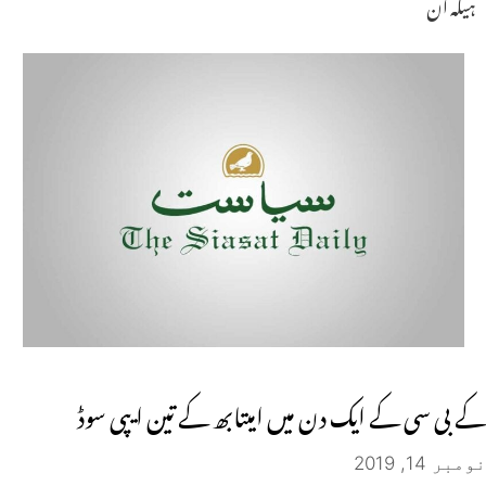
ہیکہ ان
کے بی سی کے ایک دن میں امیتابھ کے تین ایپی سوڈ
نومبر 14, 2019