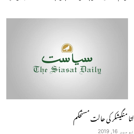
لتا منگیشکر کی حالت مستحکم
نومبر 16, 2019